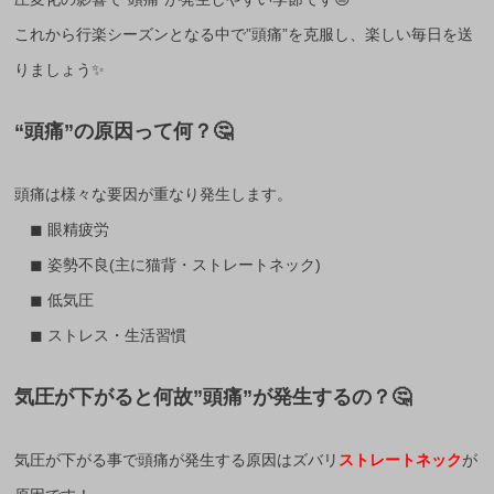
これから行楽シーズンとなる中で”頭痛”を克服し、楽しい毎日を送
りましょう✨
“頭痛”の原因って何？🤔
頭痛は様々な要因が重なり発生します。
◼︎ 眼精疲労
◼︎ 姿勢不良(主に猫背・ストレートネック)
◼︎ 低気圧
◼︎ ストレス・生活習慣
気圧が下がると何故”頭痛”が発生するの？🤔
気圧が下がる事で頭痛が発生する原因はズバリ
ストレートネック
が