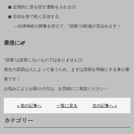
◼︎ 定期的に首を回す運動を入れる🙂‍↕️
◼︎ 目頭を指で軽く圧迫する。
→自律神経の興奮を抑えて、”頭痛”の軽減が見込めます！
最後に🌿
“頭痛”は改善しないものではありません🙅‍♂️
発生の原因は人によって違うため、まずは原因を明確にする事が重
要です！
お悩みによりお困りの方は、お気軽にご相談ください✨
« 前の記事へ
一覧に戻る
次の記事へ »
カテゴリー