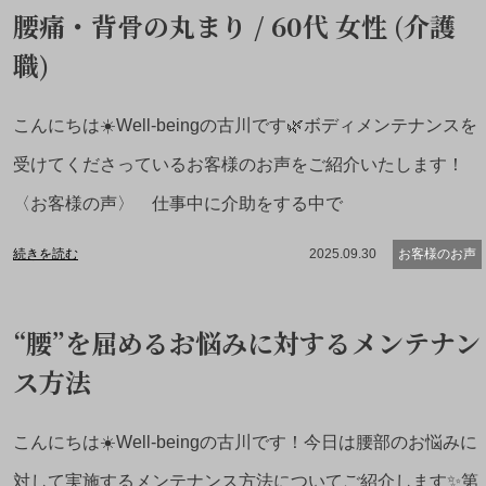
腰痛・背骨の丸まり / 60代 女性 (介護
職)
こんにちは☀️Well-beingの古川です🌿ボディメンテナンスを
受けてくださっているお客様のお声をご紹介いたします！
〈お客様の声〉 仕事中に介助をする中で
続きを読む
2025.09.30
お客様のお声
“腰”を屈めるお悩みに対するメンテナン
ス方法
こんにちは☀️Well-beingの古川です！今日は腰部のお悩みに
対して実施するメンテナンス方法についてご紹介します✨第