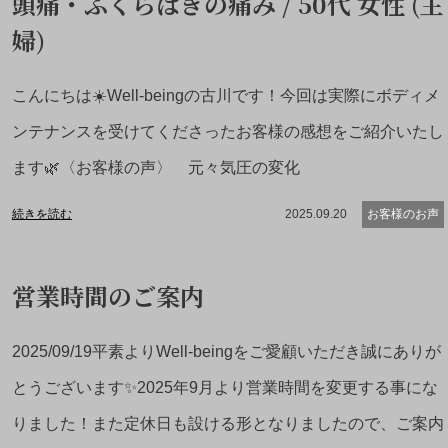
頭痛・ふくらはぎの痛み / 50代 女性 (主
婦)
こんにちは☀️Well-beingの古川です！今回は実際にボディメ
ンテナンスを受けてくださったお客様の感想をご紹介いたし
ます🌿〈お客様の声〉 元々気圧の変化
続きを読む
2025.09.20
お客様のお声
営業時間のご案内
2025/09/19平素よりWell-beingをご愛顧いただき誠にありが
とうございます✨2025年9月より営業時間を変更する事にな
りました！また定休日も設ける形となりましたので、ご案内