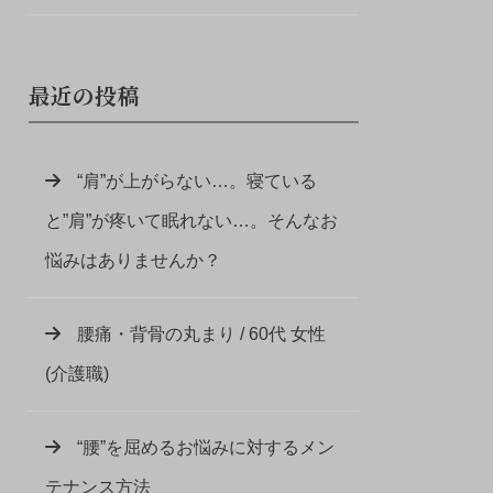
最近の投稿
“肩”が上がらない…。寝ている
と”肩”が疼いて眠れない…。そんなお
悩みはありませんか？
腰痛・背骨の丸まり / 60代 女性
(介護職)
“腰”を屈めるお悩みに対するメン
テナンス方法