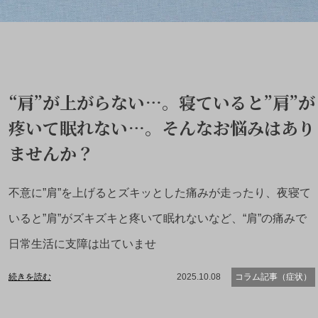
“肩”が上がらない…。寝ていると”肩”が
疼いて眠れない…。そんなお悩みはあり
ませんか？
不意に”肩”を上げるとズキッとした痛みが走ったり、夜寝て
いると”肩”がズキズキと疼いて眠れないなど、“肩”の痛みで
日常生活に支障は出ていませ
続きを読む
2025.10.08
コラム記事（症状）