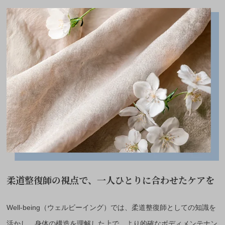
柔道整復師の視点で、一人ひとりに合わせたケアを
Well-being（ウェルビーイング）では、柔道整復師としての知識を
活かし、身体の構造を理解した上で、より的確なボディメンテナン