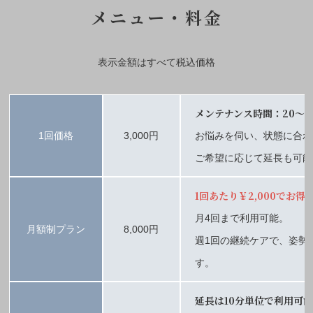
メニュー・料金
表示金額はすべて税込価格
メンテナンス時間：20～3
1回価格
3,000円
お悩みを​伺い、状態に合
ご希望に応じて延長も可能
1回あたり￥2,000でお得
月4回まで利用可能。
月額制プラン
8,000円
週1回の継続ケアで、姿勢
す。
延長は10分単位で利用可