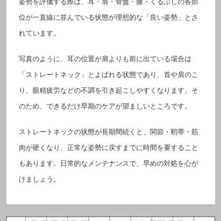
姿勢を評価する際は、耳・肩・骨盤・膝・くるぶしの各部
位が一直線に並んでいる状態が理想的な「良い姿勢」とさ
れています。
写真のように、耳の位置が肩よりも前に出ている場合は
「ストレートネック」とよばれる状態であり、首や肩のこ
り、眼精疲労などの不調を引き起こしやすくなります。そ
のため、できるだけ早期のケアが望ましいところです。
ストレートネックの状態が長期間続くと、関節・靭帯・筋
肉が硬くなり、正常な姿勢に戻すまでに時間を要すること
もあります。日常的なメンテナンスで、早めの対処を心が
けましょう。