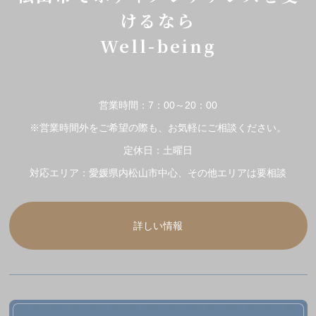
けるなら
Well-being
営業時間：7：00～20：00
※営業時間外をご希望の際も、お気軽にご相談ください。
定休日：土曜日
対応エリア：愛媛県内松山市中心、その他エリアは要相談
詳しい情報